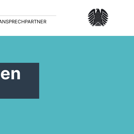
ANSPRECHPARTNER
den