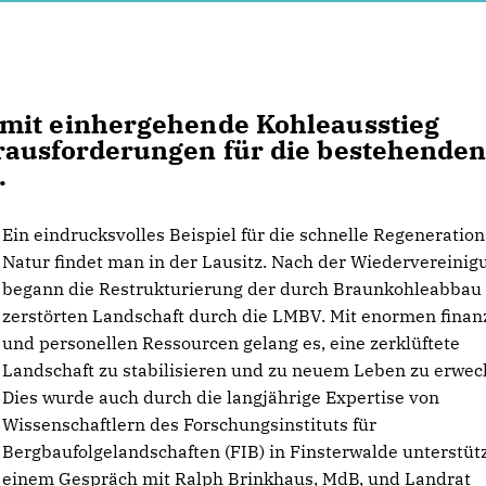
mit einhergehende Kohleausstieg
rausforderungen für die bestehende
.
Ein eindrucksvolles Beispiel für die schnelle Regeneration
Natur findet man in der Lausitz. Nach der Wiedervereinig
begann die Restrukturierung der durch Braunkohleabbau
zerstörten Landschaft durch die LMBV. Mit enormen finan
und personellen Ressourcen gelang es, eine zerklüftete
Landschaft zu stabilisieren und zu neuem Leben zu erwec
Dies wurde auch durch die langjährige Expertise von
Wissenschaftlern des Forschungsinstituts für
Bergbaufolgelandschaften (FIB) in Finsterwalde unterstütz
einem Gespräch mit Ralph Brinkhaus, MdB, und Landrat