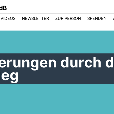
dB
VIDEOS
NEWSLETTER
ZUR PERSON
SPENDEN
erungen durch 
ieg