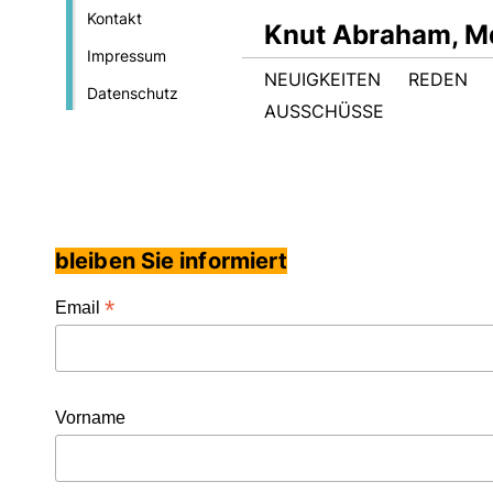
Kontakt
Knut Abraham, M
Impressum
NEUIGKEITEN
REDEN
Datenschutz
AUSSCHÜSSE
bleiben Sie informiert
*
Email
Vorname