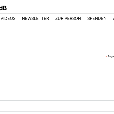
dB
VIDEOS
NEWSLETTER
ZUR PERSON
SPENDEN
*
Angab