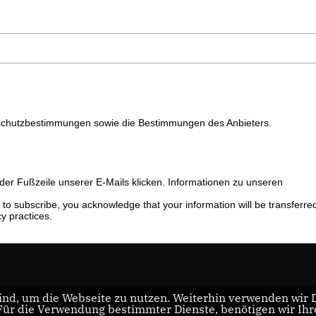
nschutzbestimmungen sowie die Bestimmungen des Anbieters.
 der Fußzeile unserer E-Mails klicken. Informationen zu unseren
to subscribe, you acknowledge that your information will be transferred
y practices.
nd, um die Webseite zu nutzen. Weiterhin verwenden wir Di
r die Verwendung bestimmter Dienste, benötigen wir Ihre 