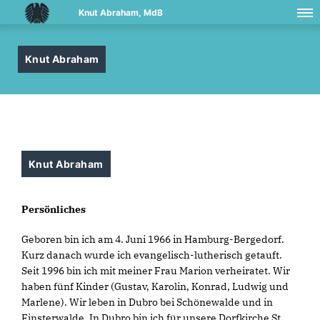
Knut Abraham, MdB
Knut Abraham
Knut Abraham
Persönliches
Geboren bin ich am 4. Juni 1966 in Hamburg-Bergedorf.
Kurz danach wurde ich evangelisch-lutherisch getauft.
Seit 1996 bin ich mit meiner Frau Marion verheiratet. Wir
haben fünf Kinder (Gustav, Karolin, Konrad, Ludwig und
Marlene). Wir leben in Dubro bei Schönewalde und in
Finsterwalde. In Dubro bin ich für unsere Dorfkirche St.