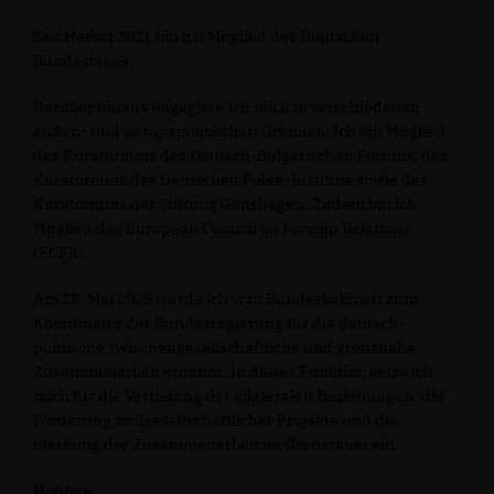
Seit Herbst 2021 bin ich Mitglied des Deutschen
Bundestages.
Darüber hinaus engagiere ich mich in verschiedenen
außen- und europapolitischen Gremien: Ich bin Mitglied
des Kuratoriums des Deutsch-Bulgarischen Forums, des
Kuratoriums des Deutschen Polen-Instituts sowie des
Kuratoriums der Stiftung Genshagen. Zudem bin ich
Mitglied des European Council on Foreign Relations
(ECFR).
Am 28. Mai 2025 wurde ich vom Bundeskabinett zum
Koordinator der Bundesregierung für die deutsch-
polnische zwischengesellschaftliche und grenznahe
Zusammenarbeit ernannt. In dieser Funktion setze ich
mich für die Vertiefung der bilateralen Beziehungen, die
Förderung zivilgesellschaftlicher Projekte und die
Stärkung der Zusammenarbeit im Grenzraum ein.
Hobbys