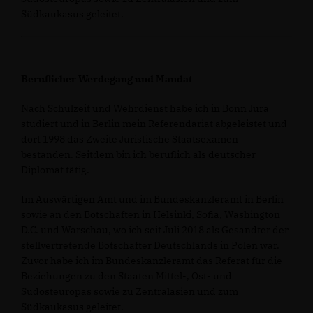
Südkaukasus geleitet.
Beruflicher Werdegang und Mandat
Nach Schulzeit und Wehrdienst habe ich in Bonn Jura
studiert und in Berlin mein Referendariat abgeleistet und
dort 1998 das Zweite Juristische Staatsexamen
bestanden. Seitdem bin ich beruflich als deutscher
Diplomat tätig.
Im Auswärtigen Amt und im Bundeskanzleramt in Berlin
sowie an den Botschaften in Helsinki, Sofia, Washington
D.C. und Warschau, wo ich seit Juli 2018 als Gesandter der
stellvertretende Botschafter Deutschlands in Polen war.
Zuvor habe ich im Bundeskanzleramt das Referat für die
Beziehungen zu den Staaten Mittel-, Ost- und
Südosteuropas sowie zu Zentralasien und zum
Südkaukasus geleitet.