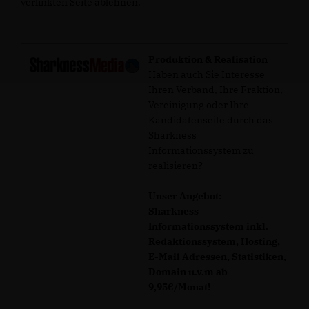
verlinkten Seite ablehnen.
Produktion & Realisation
Haben auch Sie Interesse
Ihren Verband, Ihre Fraktion,
Vereinigung oder Ihre
Kandidatenseite durch das
Sharkness
Informationssystem zu
realisieren?
Unser Angebot:
Sharkness
Informationssystem inkl.
Redaktionssystem, Hosting,
E-Mail Adressen, Statistiken,
Domain u.v.m ab
9,95€/Monat!