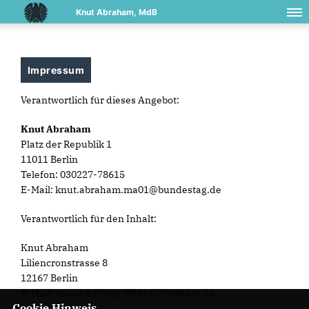
Knut Abraham, MdB
Impressum
Verantwortlich für dieses Angebot:
Knut Abraham
Platz der Republik 1
11011 Berlin
Telefon: 030227-78615
E-Mail: knut.abraham.ma01@bundestag.de
Verantwortlich für den Inhalt:
Knut Abraham
Liliencronstrasse 8
12167 Berlin
E-Mail: meineAnfrage@Knut-Abraham.de
Cookie Hinweis