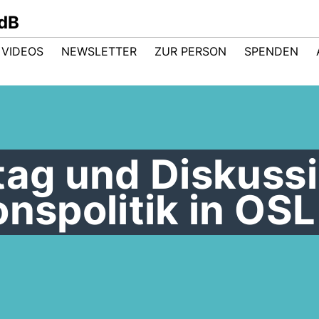
dB
VIDEOS
NEWSLETTER
ZUR PERSON
SPENDEN
tag und Diskuss
onspolitik in OSL