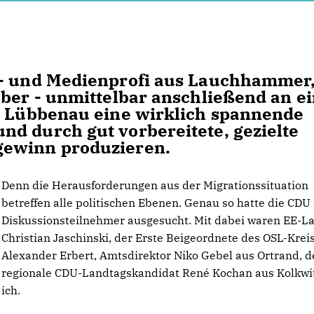
o- und Medienprofi aus Lauchhammer
ober - unmittelbar anschließend an e
in Lübbenau eine wirklich spannende
d durch gut vorbereitete, gezielte
gewinn produzieren.
Denn die Herausforderungen aus der Migrationssituation
betreffen alle politischen Ebenen. Genau so hatte die CDU 
Diskussionsteilnehmer ausgesucht. Mit dabei waren EE-L
Christian Jaschinski, der Erste Beigeordnete des OSL-Kreis
Alexander Erbert, Amtsdirektor Niko Gebel aus Ortrand, d
regionale CDU-Landtagskandidat René Kochan aus Kolkwi
ich.