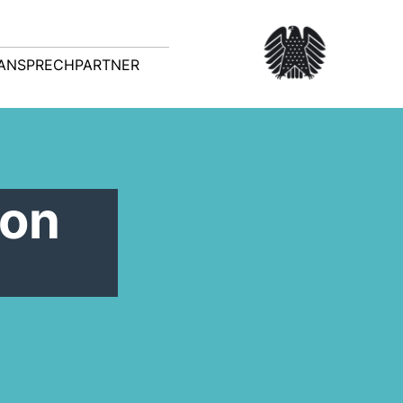
ANSPRECHPARTNER
ion