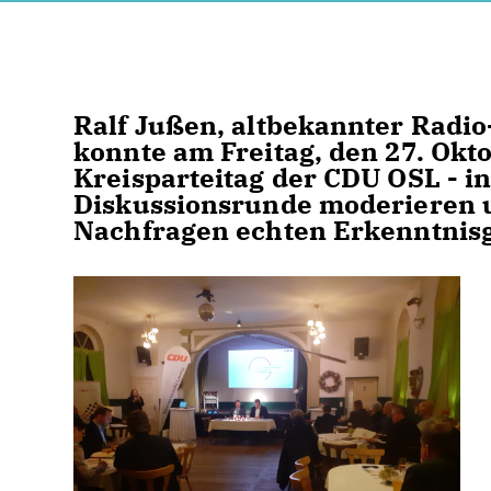
Ralf Jußen, altbekannter Radi
konnte am Freitag, den 27. Okt
Kreisparteitag der CDU OSL - 
Diskussionsrunde moderieren un
Nachfragen echten Erkenntnis