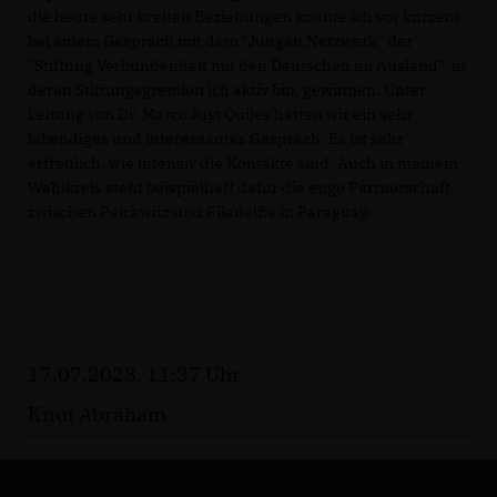
die heute sehr breiten Beziehungen konnte ich vor kurzem
bei einem Gespräch mit dem "Jungen Netzwerk" der
"Stiftung Verbundenheit mit den Deutschen im Ausland", in
deren Stiftungsgremien ich aktiv bin, gewinnen. Unter
Leitung von Dr. Marco Just Quiles hatten wir ein sehr
lebendiges und interessantes Gespräch. Es ist sehr
erfreulich, wie intensiv die Kontakte sind. Auch in meinem
Wahlkreis steht beispielhaft dafür die enge Partnerschaft
zwischen Peickwitz und Filadelfia in Paraguay.
17.07.2023, 11:37 Uhr
Knut Abraham