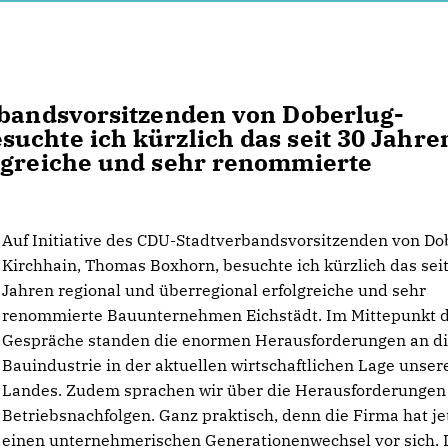
rbandsvorsitzenden von Doberlug-
uchte ich kürzlich das seit 30 Jahre
olgreiche und sehr renommierte
Auf Initiative des CDU-Stadtverbandsvorsitzenden von Do
Kirchhain, Thomas Boxhorn, besuchte ich kürzlich das sei
Jahren regional und überregional erfolgreiche und sehr
renommierte Bauunternehmen Eichstädt. Im Mittepunkt 
Gespräche standen die enormen Herausforderungen an d
Bauindustrie in der aktuellen wirtschaftlichen Lage unser
Landes. Zudem sprachen wir über die Herausforderungen
Betriebsnachfolgen. Ganz praktisch, denn die Firma hat je
einen unternehmerischen Generationenwechsel vor sich. 