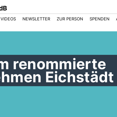
dB
VIDEOS
NEWSLETTER
ZUR PERSON
SPENDEN
m renommierte
hmen Eichstädt