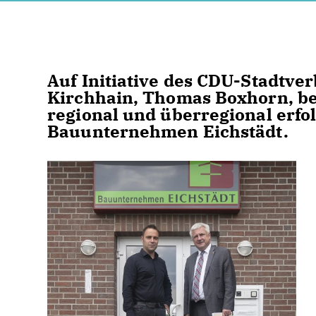
Auf Initiative des CDU-Stadtve
Kirchhain, Thomas Boxhorn, bes
regional und überregional erf
Bauunternehmen Eichstädt.