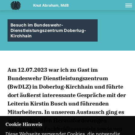
Knut Abraham, MdB
Besuch im Bundeswehr-
Dienstleistungszentrum Doberlug-
Kirchhain
Am 12.07.2023 war ich zu Gast im
Bundeswehr Dienstleistungszentrum
(BwDLZ) in Doberlug-Kirchhain und führte
dort äußerst interessante Gespräche mit der
Leiterin Kirstin Busch und führenden
Mitarbeitern. In unserem Austausch ging es
um die aktuellen Herausforderungen
Cookie Hinweis
aufgrund des Fachkräftemangels sowie um
Diese Webseite verwendet Cookies, die notwendig