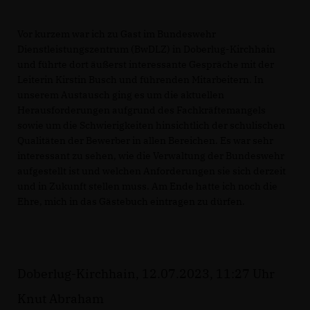
Vor kurzem war ich zu Gast im Bundeswehr
Dienstleistungszentrum (BwDLZ) in Doberlug-Kirchhain
und führte dort äußerst interessante Gespräche mit der
Leiterin Kirstin Busch und führenden Mitarbeitern. In
unserem Austausch ging es um die aktuellen
Herausforderungen aufgrund des Fachkräftemangels
sowie um die Schwierigkeiten hinsichtlich der schulischen
Qualitäten der Bewerber in allen Bereichen. Es war sehr
interessant zu sehen, wie die Verwaltung der Bundeswehr
aufgestellt ist und welchen Anforderungen sie sich derzeit
und in Zukunft stellen muss. Am Ende hatte ich noch die
Ehre, mich in das Gästebuch eintragen zu dürfen.
Doberlug-Kirchhain, 12.07.2023, 11:27 Uhr
Knut Abraham